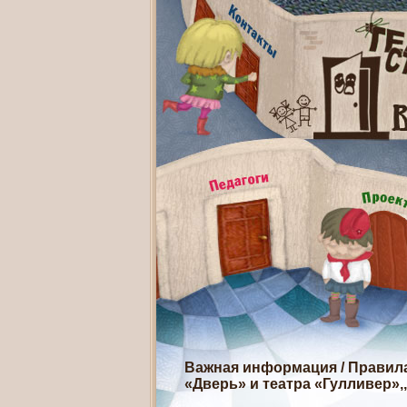
Важная информация
/
Правила
«Дверь» и театра «Гулливер»,