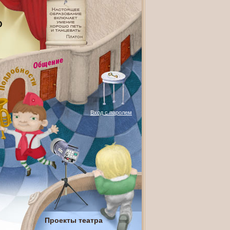
О
Вход с паролем
Проекты театра