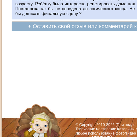
возрасту. Ребёнку было интересно репетировать дома под 
Постановка как бы не доведена до логического конца. Не
бы дописать финальную сцену ?
+ Оставить свой отзыв или комментарий 
Адрес: Москва, СЗАО (Митино) ул. М
Художественный руководитель те
© Copyright 2010-2026 (При подд
Творческие мастерские Катерины М
Любое использование фото/видео 