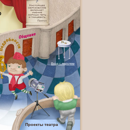
О
Вход с паролем
Проекты театра