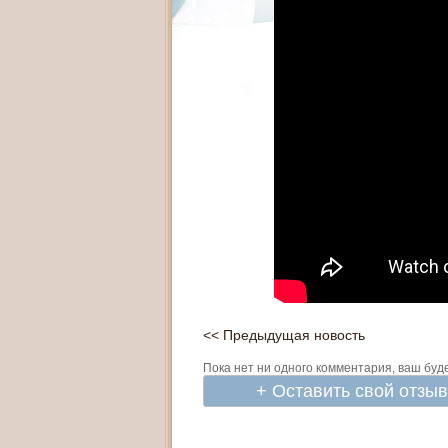
<< Предыдущая новость
Пока нет ни одного комментария, ваш буд
+ Оставить свой отзы