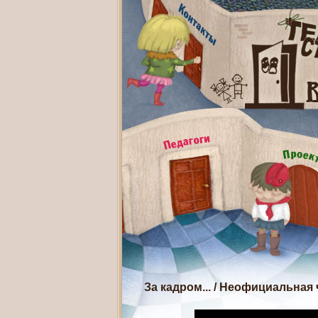
За кадром...
/
Неофициальная ч