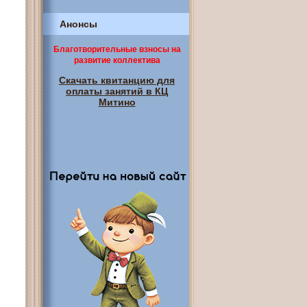
Анонсы
Благотворительные взносы на
развитие коллектива
Скачать квитанцию для
оплаты занятий в КЦ
Митино