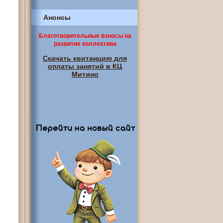
Анонсы
Благотворительные взносы на
развитие коллектива
Скачать квитанцию для
оплаты занятий в КЦ
Митино