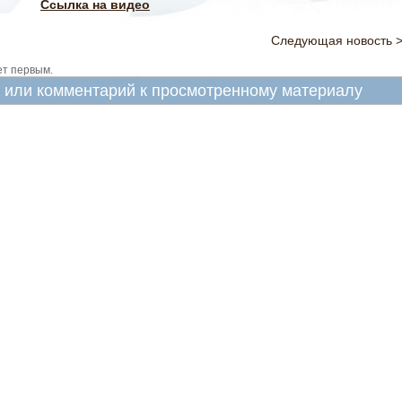
Ссылка на видео
Следующая новость 
ет первым.
в или комментарий к просмотренному материалу