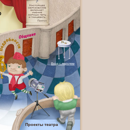
О
Вход с паролем
Проекты театра