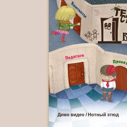
Демо видео
/
Нотный этюд