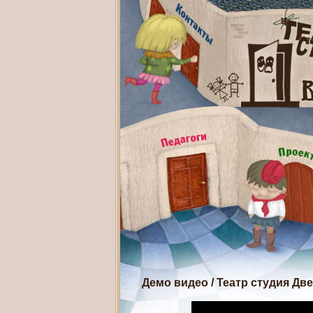
Демо видео
/
Театр студия Дв