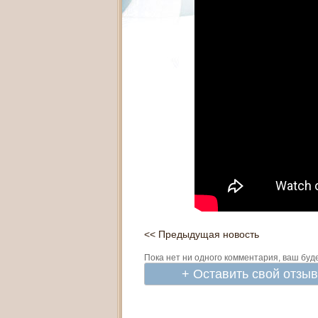
<< Предыдущая новость
Пока нет ни одного комментария, ваш буд
+ Оставить свой отзы