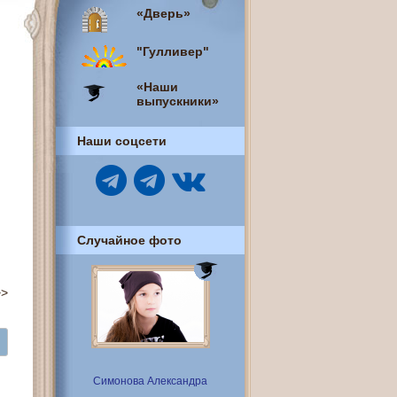
«Дверь»
"Гулливер"
«Наши
выпускники»
Наши соцсети
Случайное фото
>>
Симонова Александра