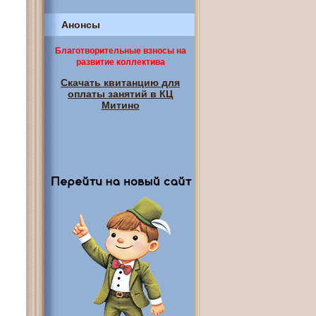
Анонсы
Благотворительные взносы на
развитие коллектива
Скачать квитанцию для
оплаты занятий в КЦ
Митино