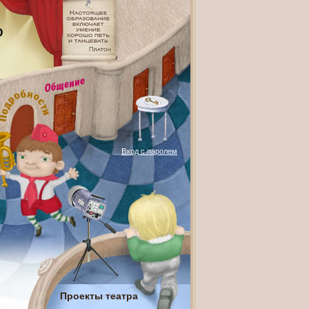
О
Вход с паролем
Проекты театра