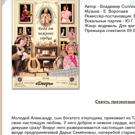
Автор - Владимир Солло
Музыка - Е. Воропаев
Режиссёр-постановщик: 
Вокальные партии - Ю.Г.
Жанр: водевиль. Для зри
Премьера спектакля 09.
Скачть презентац
Молодой Александр, сын богатого откупщика, приезжает из 
свою настоящую любовь. У него доброе и нежное сердце, кот
девушки сразу! Вокруг него разворачивается настоящая свет
вроде предприимчивой Дарьи Семёновны, наперебой старают