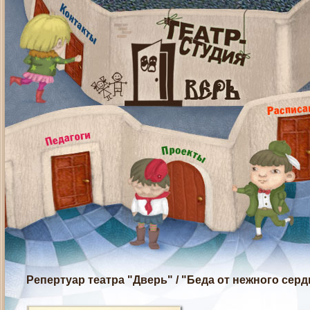
Репертуар театра "Дверь"
/
"Беда от нежного серд