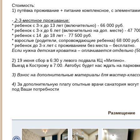
Стоимость:
1) путёвка проживание + питание комплексное, с элементами
-
2-3-местное проживание:
* ребенок с 3-х до 13 лет (включительно) - 66 000 руб.
* ребенок с 3-х до 6 лет (включительно на доп. месте) - 47 70
* ребенок с 14 до 18 лет - 77 500 руб.
* взрослые (родители, сопровождающие ребенка) 68 000 руб.
* ребенок до 3-х лет с проживанием без места – бесплатно.
Если нужна детская кроватка – оплачивается отдельно (50
2) 19 июня сбор в 6:30 у левого подвала КЦ «Митино».
Выезд в Кострому в 7:00. Автобус будет нас ждать на парковк
3) Взнос на дополнительные материалы для мастер-классо
4)
За дополнительную плату опытные врачи санатория могут 
под Ваши потребности
Размещение