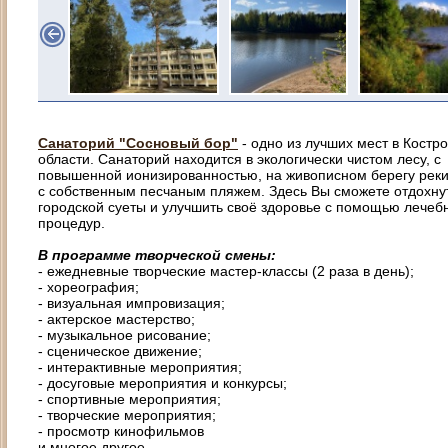
Санаторий "Сосновый бор"
- одно из лучших мест в Костр
облаcти. Санаторий находится в экологически чистом лесу, с
повышенной ионизированностью, на живописном берегу реки
с собственным песчаным пляжем. Здесь Вы сможете отдохнут
городской суеты и улучшить своё здоровье с помощью лечеб
процедур.
В программе творческой смены:
- ежедневные творческие мастер-классы (2 раза в день);
- хореография;
- визуальная импровизация;
- актерское мастерство;
- музыкальное рисование;
- сценическое движение;
- интерактивные мероприятия;
- досуговые мероприятия и конкурсы;
- спортивные мероприятия;
- творческие мероприятия;
- просмотр кинофильмов
и многое другое.