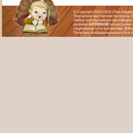
Художественный руководитель те
© Copyright 2010-2026 (При подд
Творческие мастерские Катерины М
Любое использование фото/видео 
наличии
АКТИВНОЙ
гиперссылки 
социальные сети коллектива: @the
Политика конфиденциальности
и