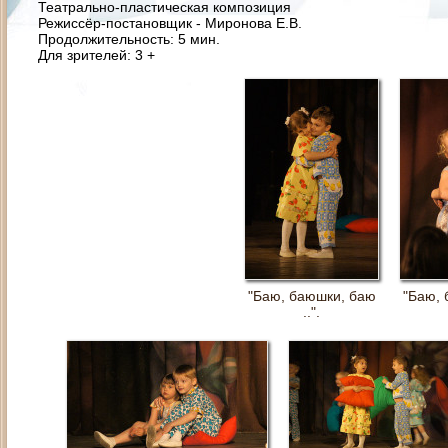
Театрально-пластическая композиция
Режиссёр-постановщик - Миронова Е.В.
Продолжительность: 5 мин.
Для зрителей: 3 +
"Баю, баюшки, баю
"Баю, 
..".