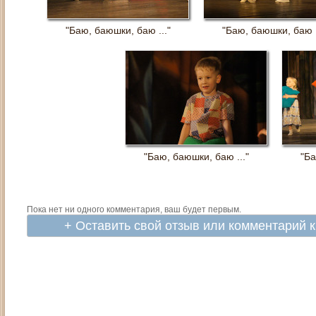
"Баю, баюшки, баю ..."
"Баю, баюшки, баю .
"Баю, баюшки, баю ..."
"Ба
Пока нет ни одного комментария, ваш будет первым.
+ Оставить свой отзыв или комментарий 