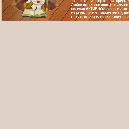
Творческие мастерские Катерины М
Любое использование фото/видео 
наличии
АКТИВНОЙ
гиперссылки 
социальные сети коллектива: @the
Политика конфиденциальности
и