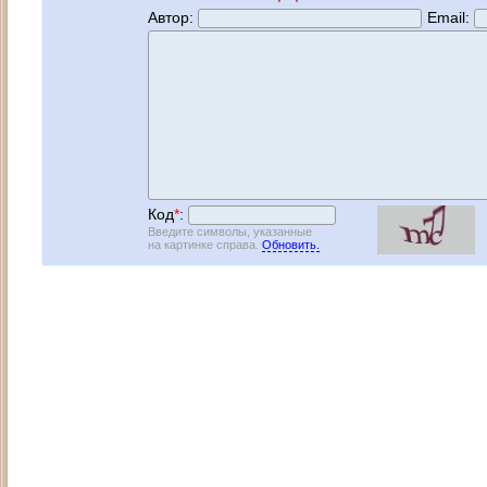
Автор:
Email:
Код
*
:
Введите символы, указанные
на картинке справа.
Обновить.