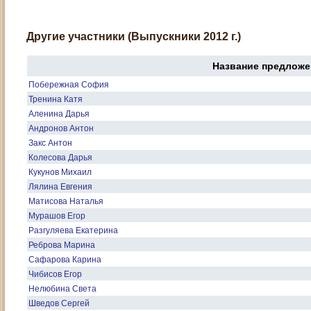
Другие участники (Выпускники 2012 г.)
Название предложе
Побережная София
Тренина Катя
Аленина Дарья
Андронов Антон
Закс Антон
Колесова Дарья
Кукунов Михаил
Лялина Евгения
Матисова Наталья
Мурашов Егор
Разгуляева Екатерина
Реброва Марина
Сафарова Карина
Чибисов Егор
Нелюбина Света
Шведов Сергей