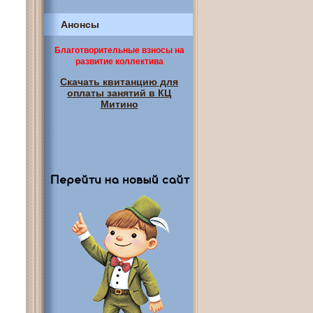
Анонсы
Благотворительные взносы на
развитие коллектива
Скачать квитанцию для
оплаты занятий в КЦ
Митино