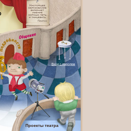
О
Вход с паролем
Проекты театра