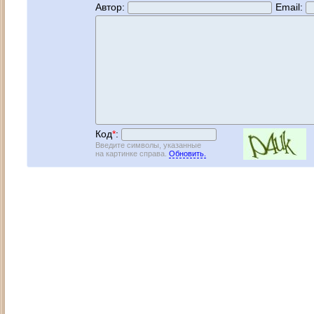
Автор:
Email:
Код
*
:
Введите символы, указанные
на картинке справа.
Обновить.