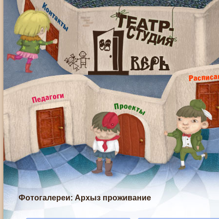
Фотогалереи
: Архыз проживание