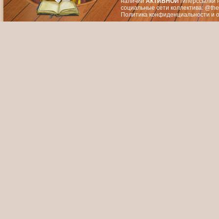
наличии
АКТИВНОЙ
гиперссылки 
социальные сети коллектива: @the
Политика конфиденциальности
и