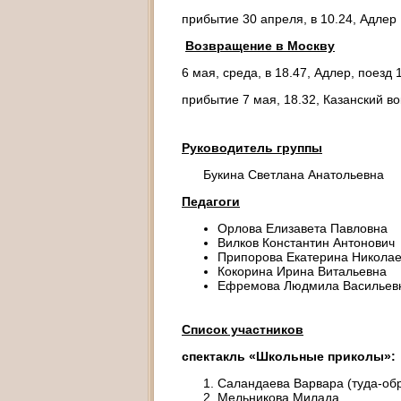
прибытие 30 апреля, в 10.24, Адлер
Возвращение в Москву
6 мая, среда, в 18.47, Адлер, поезд
прибытие 7 мая, 18.32, Казанский во
Руководитель группы
Букина Светлана Анатольевна
Педагоги
Орлова Елизавета Павловна
Вилков Константин Антонович
Припорова Екатерина Никола
Кокорина Ирина Витальевна
Ефремова Людмила Васильев
Список участников
спектакль «Школьные приколы»:
Саландаева Варвара (туда-об
Мельникова Милада