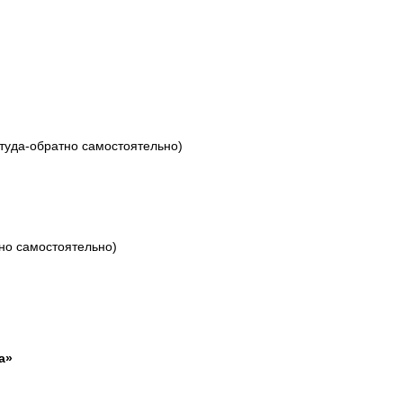
туда-обратно самостоятельно)
но самостоятельно)
а»