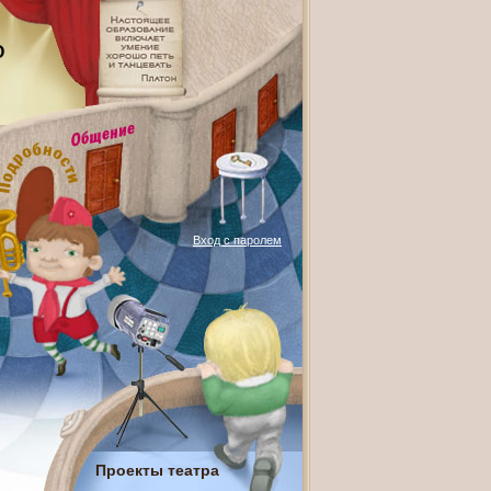
О
Вход с паролем
Проекты театра