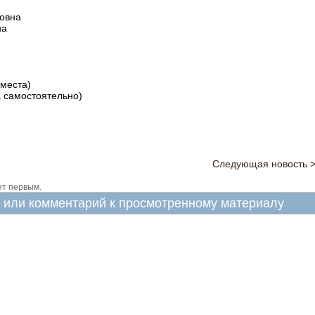
овна
на
 места)
 самостоятельно)
Следующая новость 
ет первым.
в или комментарий к просмотренному материалу