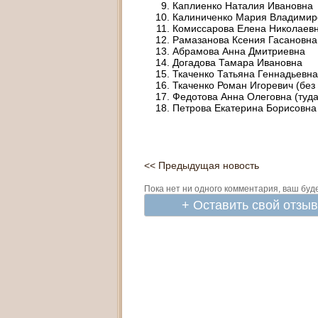
Каплиенко Наталия Ивановна
Калиниченко Мария Владимир
Комиссарова Елена Николаев
Рамазанова Ксения Гасановна
Абрамова Анна Дмитриевна
Догадова Тамара Ивановна
Ткаченко Татьяна Геннадьевна
Ткаченко Роман Игоревич (без
Федотова Анна Олеговна (туда
Петрова Екатерина Борисовна
<< Предыдущая новость
Пока нет ни одного комментария, ваш буд
+ Оставить свой отзы