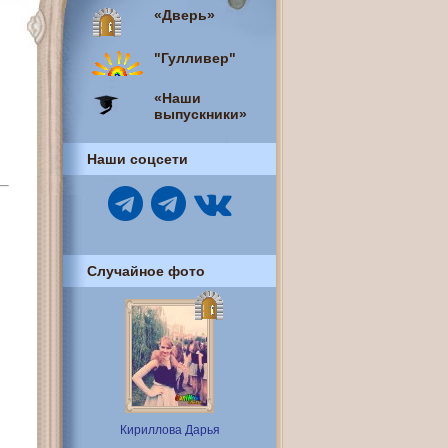
«Дверь»
"Гулливер"
«Наши
выпускники»
Наши соцсети
Случайное фото
Кириллова Дарья