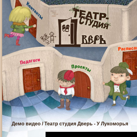
Демо видео
/
Театр студия Дверь - У Лукоморья