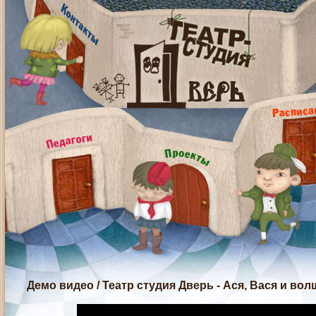
Демо видео
/
Театр студия Дверь - Ася, Вася и в