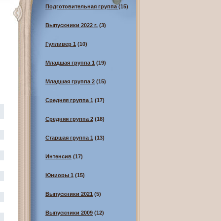
Подготовительная группа
(15)
Выпускники 2022 г.
(3)
Гулливер 1
(10)
Младшая группа 1
(19)
Младшая группа 2
(15)
Средняя группа 1
(17)
Средняя группа 2
(18)
Старшая группа 1
(13)
Интенсив
(17)
Юниоры 1
(15)
Выпускники 2021
(5)
Выпускники 2009
(12)