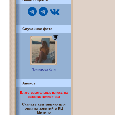
Наши соцсети
Случайное фото
Припорова Катя
Анонсы
Благотворительные взносы на
развитие коллектива
Скачать квитанцию для
оплаты занятий в КЦ
Митино