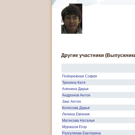
Другие участники (Выпускники 
Побережная София
Тренина Катя
Аленина Дарья
Андронов Антон
Закс Антон
Колесова Дарья
Лялина Евгения
Матисова Наталья
Мурашов Егор
Разгуляева Екатерина