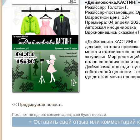
«Дюймовочка.КАСТИНГ»
Режиссёр: Толстой Г.
Режиссёр-постановщик: О
Возрастной ценз: 12+
Премьера: 04 апреля 2026
Авторская инсценировка
Вдохновившись сказками Г
«Дюймовочка.КАСТИНГ» - 
девочке, которая приезжа
места и сталкивается не с
закулисья. Мир репетиций
полон соперничества и о
Дюймовочка проходит путь
собственной ценности. Те
где детская мечта проверя
<< Предыдущая новость
Пока нет ни одного комментария, ваш будет первым.
+ Оставить свой отзыв или комментарий 