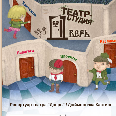
Репертуар театра "Дверь"
/
Дюймовочка.Кастинг