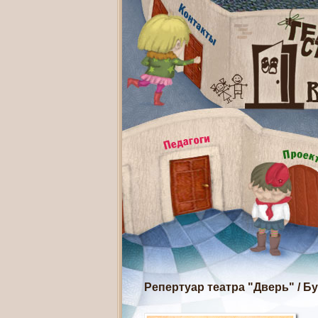
Репертуар театра "Дверь"
/
Бу