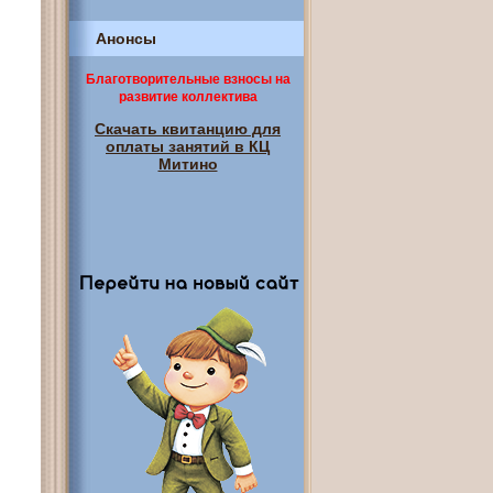
Анонсы
Благотворительные взносы на
развитие коллектива
Скачать квитанцию для
оплаты занятий в КЦ
Митино