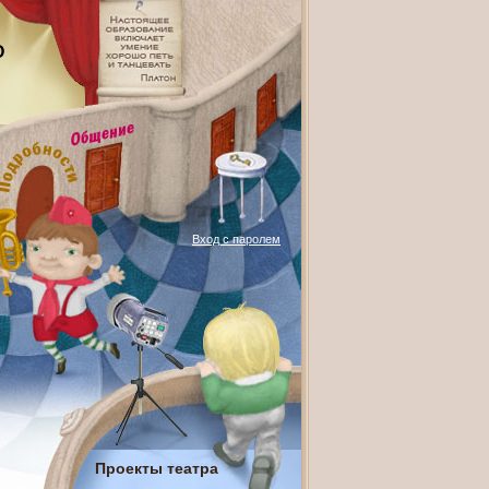
О
Вход с паролем
Проекты театра