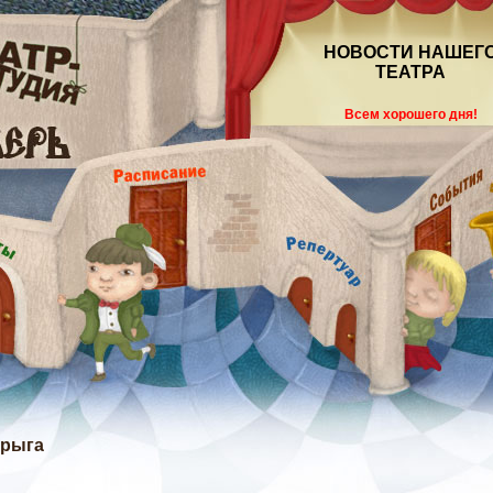
НОВОСТИ НАШЕГ
ТЕАТРА
Всем хорошего дня!
рыга