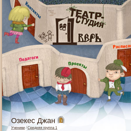
Озекес Джан
Ученики
/
Средняя группа 1