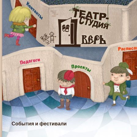
События и фестивали