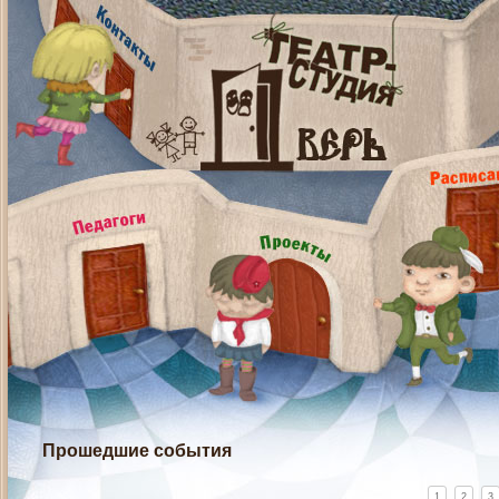
Прошедшие события
1
2
3