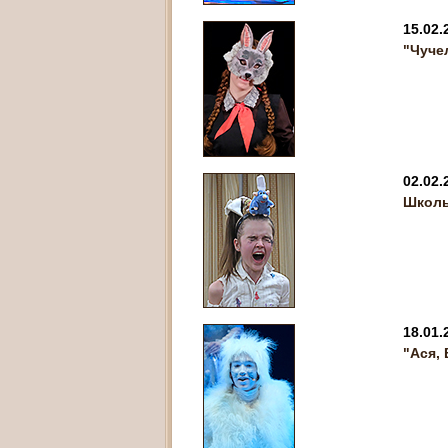
15.02.
"Чуче
02.02.
Школь
18.01.
"Ася,