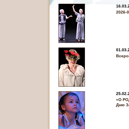
16.03.
2026-
01.03.
Всеро
25.02.
«О РО
Дню З