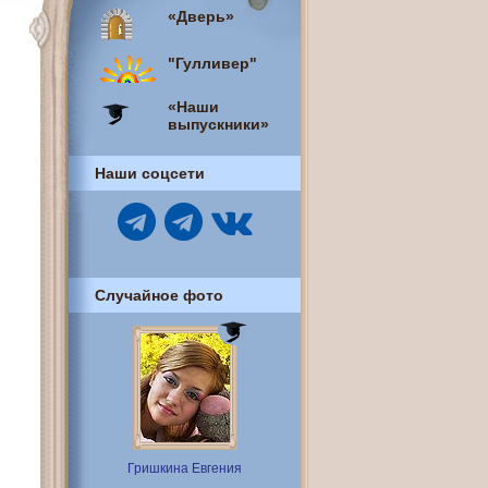
«Дверь»
"Гулливер"
«Наши
выпускники»
Наши соцсети
Случайное фото
Гришкина Евгения