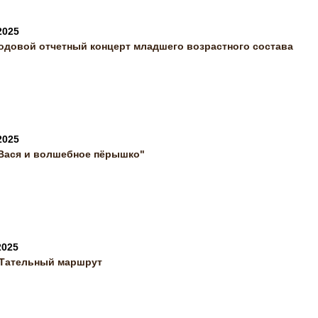
2025
одовой отчетный концерт младшего возрастного состава
2025
 Вася и волшебное пёрышко"
2025
Тательный маршрут