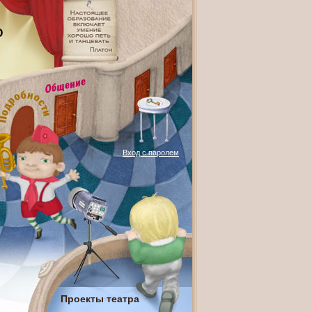
О
Вход с паролем
Проекты театра