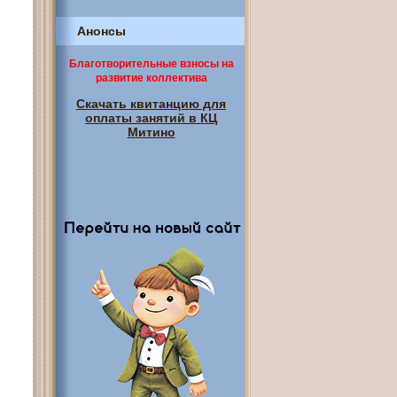
Анонсы
Благотворительные взносы на
развитие коллектива
Скачать квитанцию для
оплаты занятий в КЦ
Митино