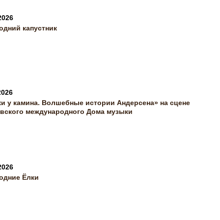
2026
одний капустник
2026
ки у камина. Волшебные истории Андерсена» на сцене
вского международного Дома музыки
2026
одние Ёлки