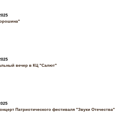
2025
орошина"
2025
альный вечер в КЦ "Салют"
2025
концерт Патриотического фестиваля "Звуки Отечества"