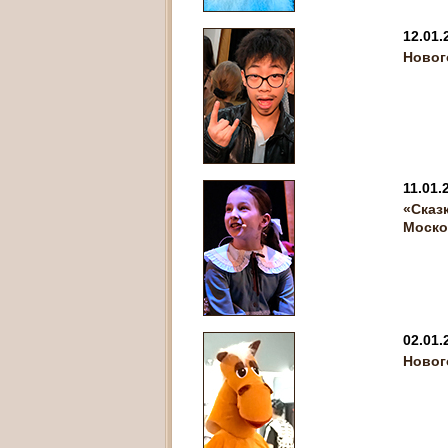
12.01.
Новог
11.01.
«Сказ
Моско
02.01.
Новог