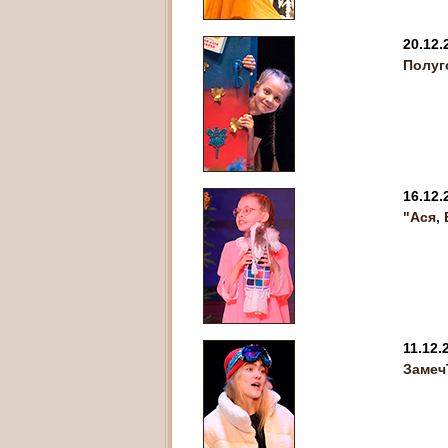
20.12.
Полуг
16.12.
"Ася,
11.12.
Замеч