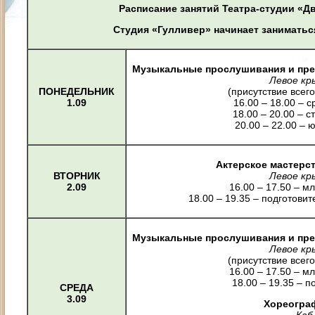
Расписание занятий
Театра-студии «Д
Студия «Гулливер» начинает заниматься
Музыкальные прослушивания и пре
Левое кры
ПОНЕДЕЛЬНИК
(присутствие всег
1.09
16.00 – 18.00 – 
18.00 – 20.00 – 
20.00 – 22.00 –
Актерское мастерст
ВТОРНИК
Левое кры
2.09
16.00 – 17.50 – 
18.00 – 19.35 – подготови
Музыкальные прослушивания и пре
Левое кры
(присутствие всег
16.00 – 17.50 – 
18.00 – 19.35 – п
СРЕДА
3.09
Хореограф