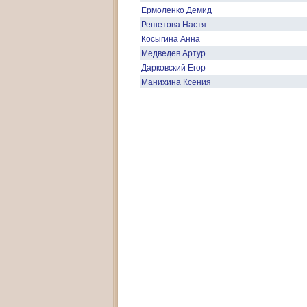
Ермоленко Демид
Решетова Настя
Косыгина Анна
Медведев Артур
Дарковский Егор
Манихина Ксения