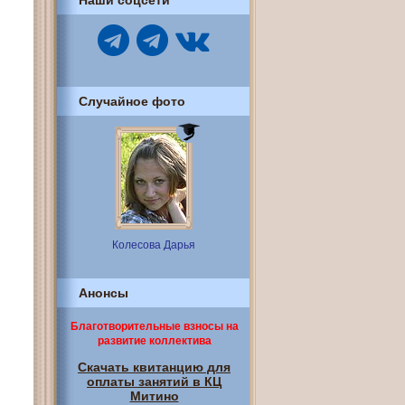
Наши соцсети
Случайное фото
Колесова Дарья
Анонсы
Благотворительные взносы на
развитие коллектива
Скачать квитанцию для
оплаты занятий в КЦ
Митино