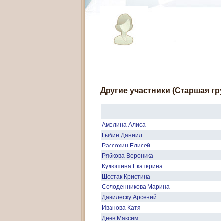
Другие участники (Старшая гр
Амелина Алиса
Гыбин Даниил
Рассохин Елисей
Рябкова Вероника
Кулюшина Екатерина
Шостак Кристина
Солоденникова Марина
Данилеску Арсений
Иванова Катя
Деев Максим