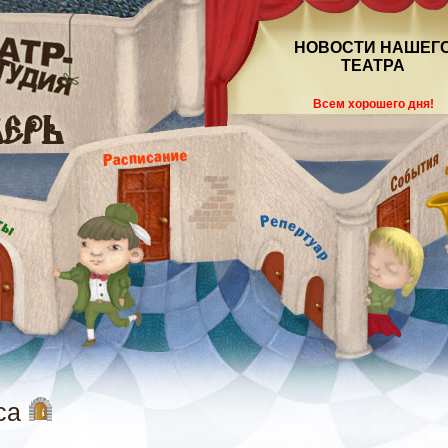
НОВОСТИ НАШЕГ
ТЕАТРА
Всем хорошего дня!
са