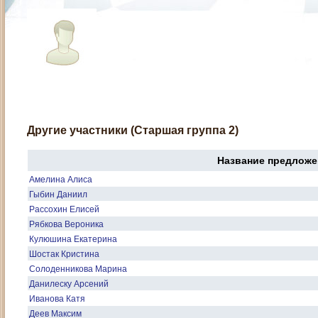
Другие участники (Старшая группа 2)
Название предложе
Амелина Алиса
Гыбин Даниил
Рассохин Елисей
Рябкова Вероника
Кулюшина Екатерина
Шостак Кристина
Солоденникова Марина
Данилеску Арсений
Иванова Катя
Деев Максим