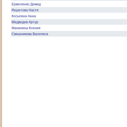
Ермоленко Демид
Решетова Настя
Косыгина Анна
Медведев Артур
Манихина Ксения
Свешникова Василиса