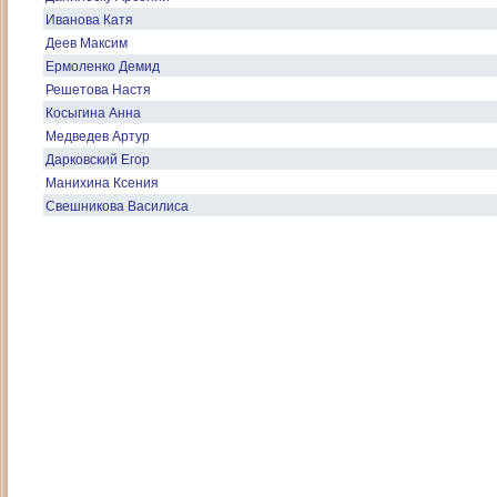
Иванова Катя
Деев Максим
Ермоленко Демид
Решетова Настя
Косыгина Анна
Медведев Артур
Дарковский Егор
Манихина Ксения
Свешникова Василиса