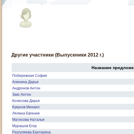
Другие участники (Выпускники 2012 г.)
Название предложе
Побережная София
Аленина Дарья
Андронов Антон
Закс Антон
Колесова Дарья
Кукунов Михаил
Лялина Евгения
Матисова Наталья
Мурашов Егор
Разгуляева Екатерина