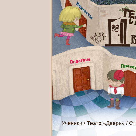
Ученики
/
Театр «Дверь»
/
Ст