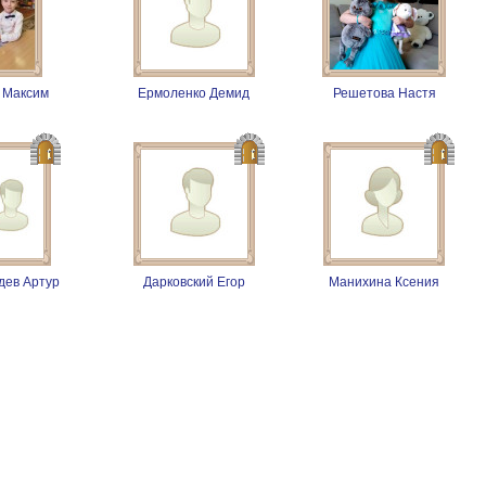
 Максим
Ермоленко Демид
Решетова Настя
дев Артур
Дарковский Егор
Манихина Ксения