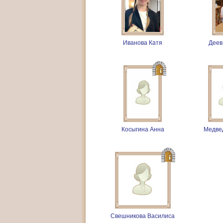
Иванова Катя
Деев
Косыгина Анна
Медве
Свешникова Василиса