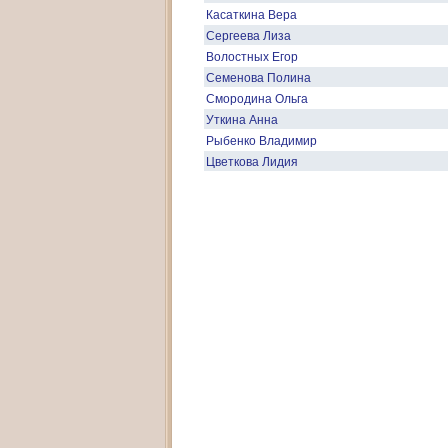
Касаткина Вера
Сергеева Лиза
Волостных Егор
Семенова Полина
Смородина Ольга
Уткина Анна
Рыбенко Владимир
Цветкова Лидия