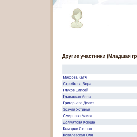
Другие участники (Младшая гр
Максова Катя
Стребкова Вера
Глухов Елисей
Главацкая Анна
Григорьева Делия
Зозуля Устинья
Смирнова Алиса
Долматова Ксюша
Комаров Степан
Ковалевская Оля