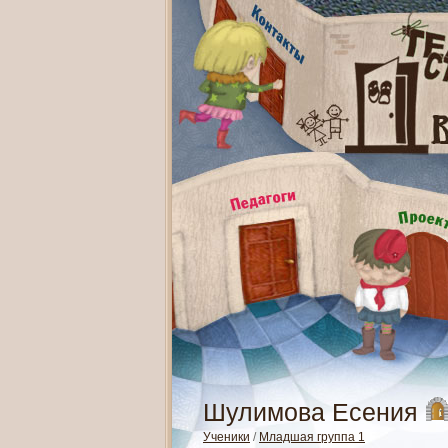
Шулимова Есения
Ученики
/
Младшая группа 1