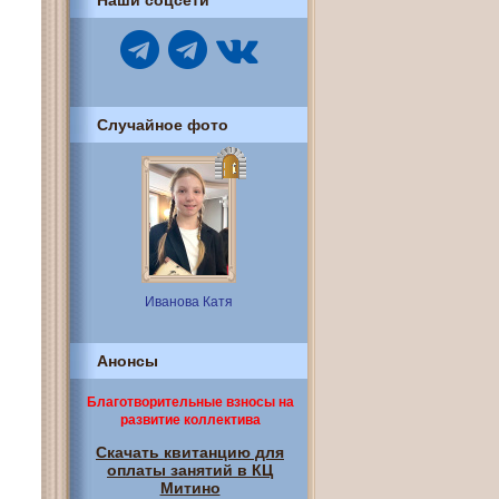
Наши соцсети
Случайное фото
Иванова Катя
Анонсы
Благотворительные взносы на
развитие коллектива
Скачать квитанцию для
оплаты занятий в КЦ
Митино