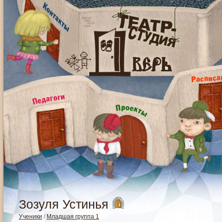
Зозуля Устинья
Ученики
/
Младшая группа 1