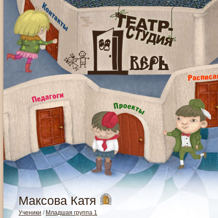
Максова Катя
Ученики
/
Младшая группа 1