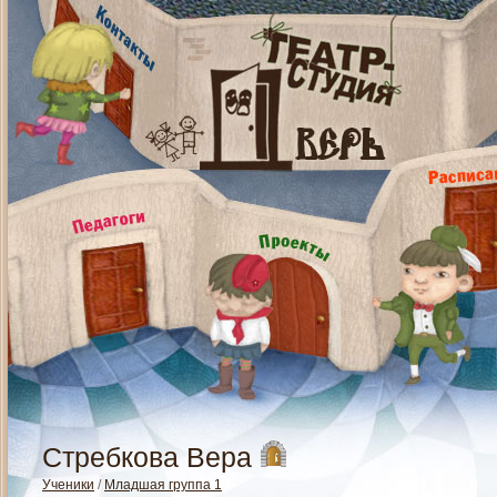
Стребкова Вера
Ученики
/
Младшая группа 1