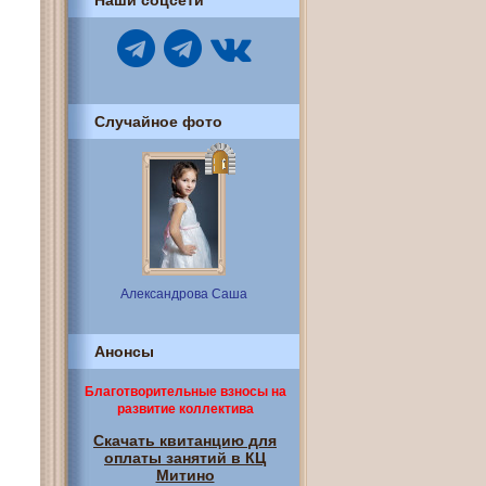
Наши соцсети
Случайное фото
Александрова Саша
Анонсы
Благотворительные взносы на
развитие коллектива
Скачать квитанцию для
оплаты занятий в КЦ
Митино