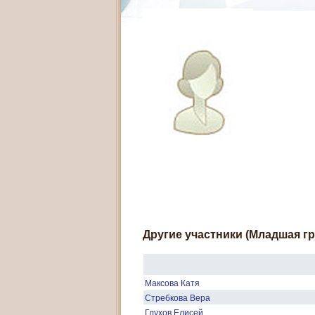
Другие участники (Младшая гр
Максова Катя
Стребкова Вера
Глухов Елисей