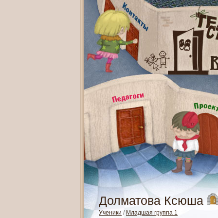
Долматова Ксюша
Ученики
/
Младшая группа 1